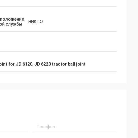
положение
НИКТО
ой службы
oint for JD 6120
,
JD 6220 tractor ball joint