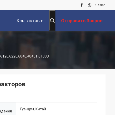
Russian
Контактные
Отправить Запрос
Данные
6120,6220,6040,4045T,6100D
ракторов
Гуандун, Китай
ждения