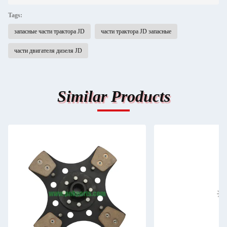
Tags:
запасные части трактора JD
части трактора JD запасные
части двигателя дизеля JD
Similar Products