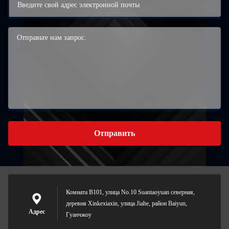
Отправить
Комната B101, улица No.10 Suantaoyuan северная,
деревня Xinkexiaxin, улица Jiahe, район Baiyun,
Адрес
Гуанчжоу