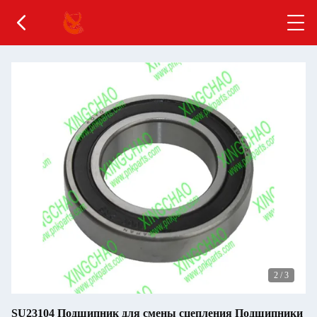
2
/
3
SU23104 Подшипник для смены сцепления Подшипники