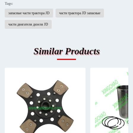
Tags:
запасные части трактора JD
части трактора JD запасные
части двигателя дизеля JD
Similar Products