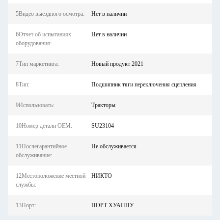
5Видео выездного осмотра:
Нет в наличии
6Отчет об испытаниях
Нет в наличии
оборудования:
7Тип маркетинга:
Новый продукт 2021
8Тип:
Подшипник тяги переключения сцепления
9Использовать:
Тракторы
10Номер детали OEM:
SU23104
11Послегарантийное
Не обслуживается
обслуживание:
12Местоположение местной
НИКТО
службы:
13Порт:
ПОРТ ХУАНПУ