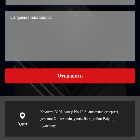
Отправить
Комната B101, улица No.10 Suantaoyuan северная,
деревня Xinkexiaxin, улица Jiahe, район Baiyun,
Адрес
Гуанчжоу