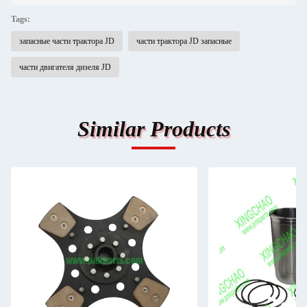
Tags:
запасные части трактора JD
части трактора JD запасные
части двигателя дизеля JD
Similar Products