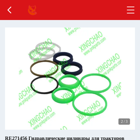
2
/
3
RE271456 Гидравлические цилиндры для тракторов