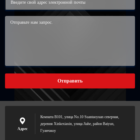
Отправить
Комната B101, улица No.10 Suantaoyuan северная,
деревня Xinkexiaxin, улица Jiahe, район Baiyun,
Адрес
Гуанчжоу