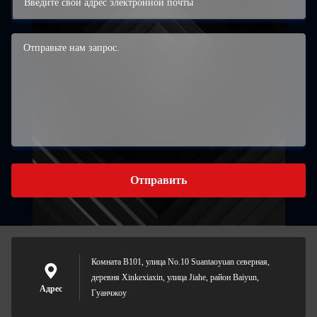
Отправить
Комната B101, улица No.10 Suantaoyuan северная,
деревня Xinkexiaxin, улица Jiahe, район Baiyun,
Адрес
Гуанчжоу