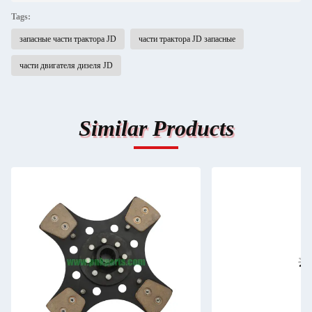
Tags:
запасные части трактора JD
части трактора JD запасные
части двигателя дизеля JD
Similar Products