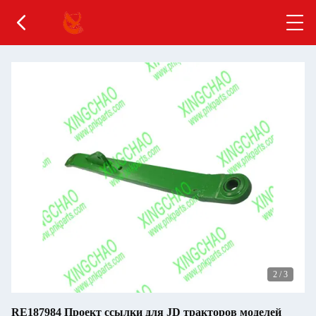
2
/
3
RE187984 Проект ссылки для JD тракторов моделей