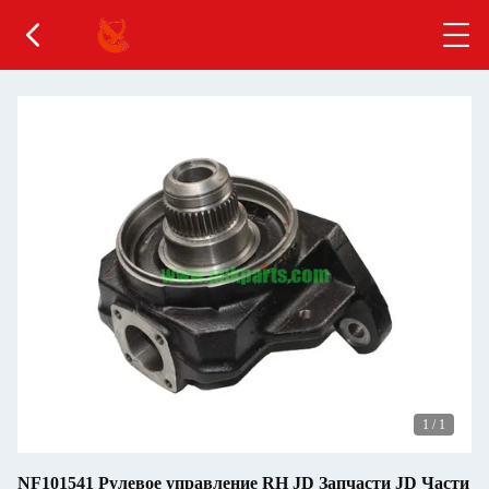
1
/
1
NF101541 Рулевое управление RH JD Запчасти JD Части