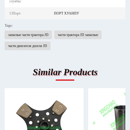
службы:
13Порт:
ПОРТ ХУАНПУ
Tags:
запасные части трактора JD
части трактора JD запасные
части двигателя дизеля JD
Similar Products