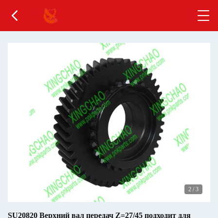
2
/
3
SU20820 Верхний вал передач Z=27/45 подходит для