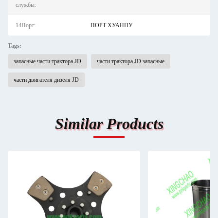
службы:
14Порт:
ПОРТ ХУАНПУ
Tags:
запасные части трактора JD
части трактора JD запасные
части двигателя дизеля JD
Similar Products