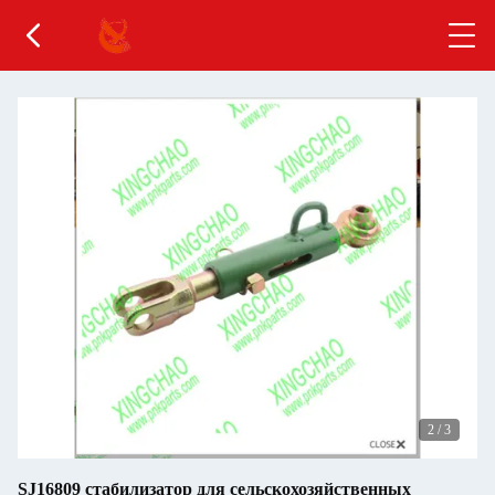
2
/
3
SJ16809 стабилизатор для сельскохозяйственных