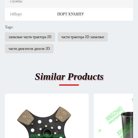
службы:
14Порт:
ПОРТ ХУАНПУ
Tags:
запасные части трактора JD
части трактора JD запасные
части двигателя дизеля JD
Similar Products