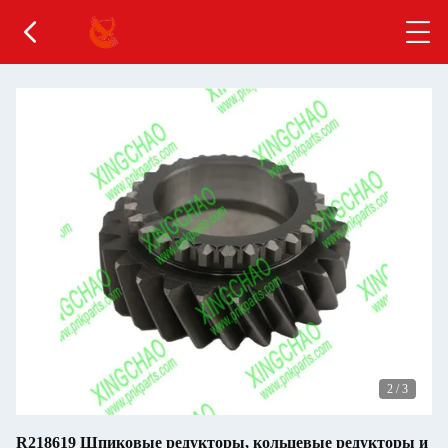
2
/
3
R218619 Шпиковые редукторы, кольцевые редукторы и