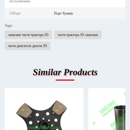
обслуживания:
13Порт:
Порт Хуанпу
Tags:
запасные части трактора JD
части трактора JD запасные
части двигателя дизеля JD
Similar Products