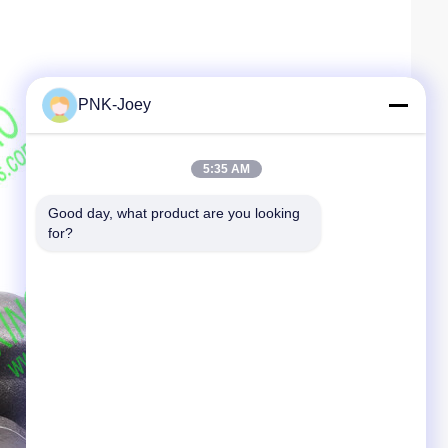
PNK-Joey
5:35 AM
Good day, what product are you looking 
for?