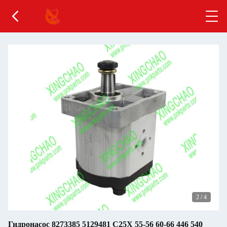
2
/
4
Гидронасос 8273385 5129481 C25X 55-56 60-66 446 540