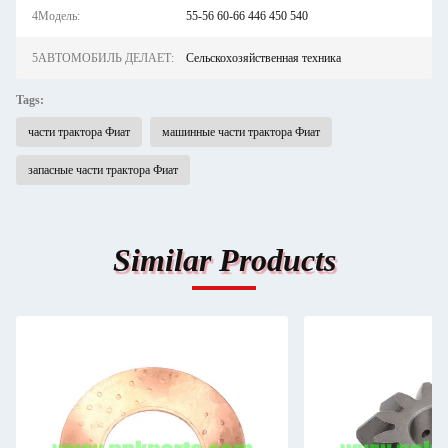
4Модель:
55-56 60-66 446 450 540
5АВТОМОБИЛЬ ДЕЛАЕТ:
Сельскохозяйственная техника
Tags:
части трактора Фиат
машинные части трактора Фиат
запасные части трактора Фиат
Similar Products