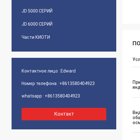
JD 5000 СЕРИЙ
JD 6000 СЕРИЙ
Части КИОТИ
ПО
Ус
Контактное лицо :
Edward
Пр
Номер телефона :
+8613580404923
ин
whatsapp :
+8613580404923
Ви
Контакт
об
ос