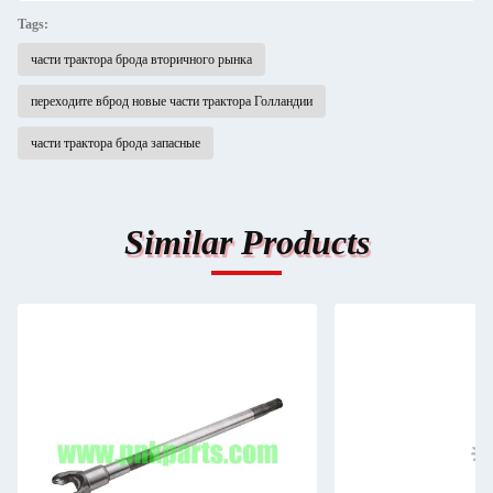
Tags:
части трактора брода вторичного рынка
переходите вброд новые части трактора Голландии
части трактора брода запасные
Similar Products