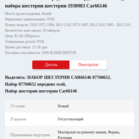
набора шестерни шестерни 1930983 Car66146
Место происхождения: Китай
Фирменное наименование: PNK
Номер модели: 2103 1972-1984, ВАЗ 2102 1973-1985, ВАЗ 2105 1981-, ВАЗ 2106 1975-2005, ВАЗ 2101 1970-1988, ВАЗ 2104
Количество мин заказа: 10 наборов
Цена: $1.00-200/pieces
Упаковывая детали: PNK
Время доставки: 15-30 дни
Поставка способности: 1000 КОМПЛЕКТОВ
Деталь
Description
Выделить:
НАБОР ШЕСТЕРНИ CAR66146 87760652
,
Набор 87760652 передних осей
,
Набор шестерни шестерни Car66146
1Условие:
Новый
2Гарантия:
Отсутствующий
Мастерские по ремонту машин, Фермы,
3Применимые индустрии:
Ресторан