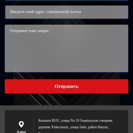
Отправить
Комната B101, улица No.10 Suantaoyuan северная,
деревня Xinkexiaxin, улица Jiahe, район Baiyun,
Адрес