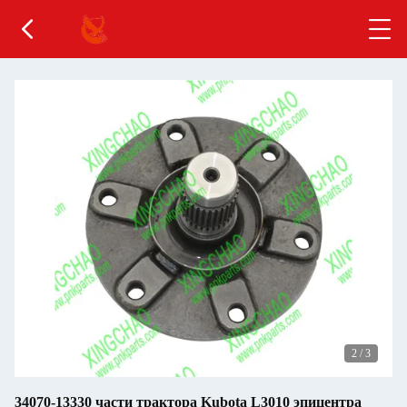
2
/
3
34070-13330 части трактора Kubota L3010 эпицентра