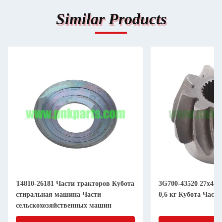
Similar Products
T4810-26181 Части тракторов Кубота
3G700-43520 27x45x
стиральная машина Части
0,6 кг Кубота Част
сельскохозяйственных машин